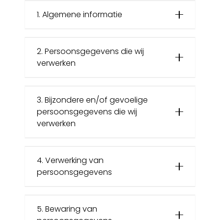
1. Algemene informatie
2. Persoonsgegevens die wij
verwerken
3. Bijzondere en/of gevoelige
persoonsgegevens die wij
verwerken
4. Verwerking van
persoonsgegevens
5. Bewaring van