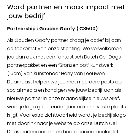
Word partner en maak impact met
jouw bedrijf!
Partnership : Gouden Goofy (€3500)
Als Gouden Goofy partner draag je actief bij aan
de toekomst van onze stichting. We verwelkomen
jou dan ook met een fantastisch Dutch Cell Dogs
partnerpakket en een “Bronzen bot” kunstwerk
(15cm) van kunstenaar Harry van Leeuwen.
Daarnaast helpen we jou met meerdere posts op
social media en kondigen we jouw bedrijf aan als
nieuwe partner in onze maandelijkse nieuwsbrief,
waar je logo gedurende 1 jaar ook een vaste plaats
krijgt. Voor extra zichtbaarheid wordt je bedrijfslogo
met doorlink naar je website op onze Dutch Cell
Dogs partnerpagina én hoofdpagina geplaatst.