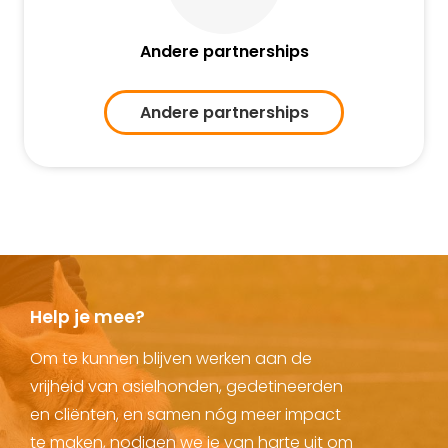
Andere partnerships
Andere partnerships
Help je mee?
Om te kunnen blijven werken aan de
vrijheid van asielhonden, gedetineerden
en cliënten, en samen nóg meer impact
te maken, nodigen we je van harte uit om