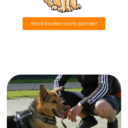
Word Gouden Goofy partner!