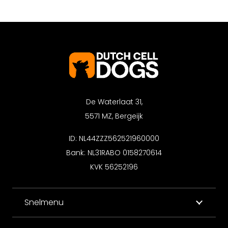
De Waterlaat 31,
5571 MZ, Bergeijk
ID: NL44ZZZ562521960000
Bank: NL31RABO 0158270614
KVK 56252196
Snelmenu